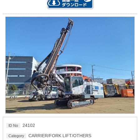
24102
ID No
CARRIER/FORK LIFT/OTHERS
Category