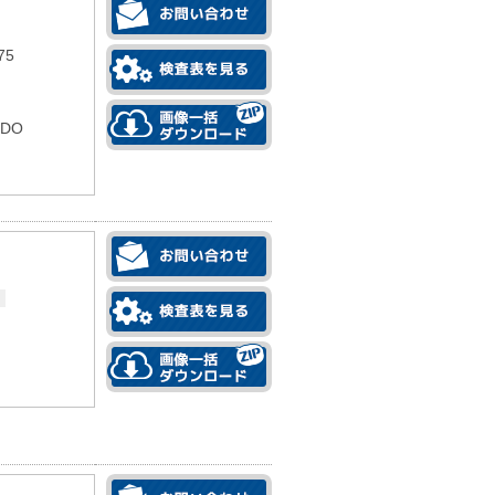
75
IDO