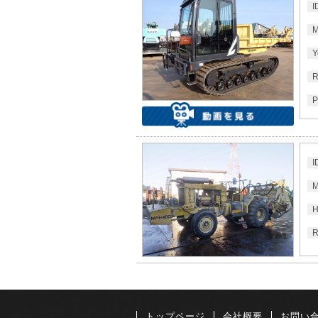
I
M
Y
R
P
I
M
H
R
トップページ
会社概要
お問い