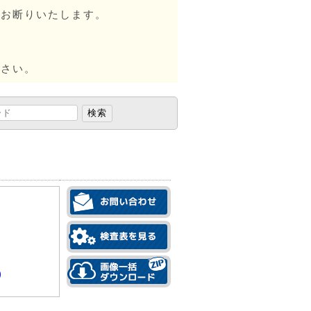
はお断りいたします。
ださい。
)