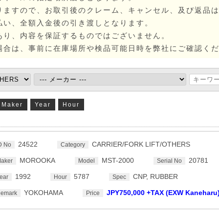
りますので、お取引後のクレーム、キャンセル、及び返品
払い、全額入金後の引き渡しとなります。
あり、内容を保証するものではございません。
場合は、事前に在庫場所や検品可能日時を弊社にご確認く
Maker
Year
Hour
24522
CARRIER/FORK LIFT/OTHERS
D No
Category
MOROOKA
MST-2000
20781
aker
Model
Serial No
1992
5787
CNP, RUBBER
ear
Hour
Spec
YOKOHAMA
JPY750,000 +TAX (EXW Kaneharu
emark
Price