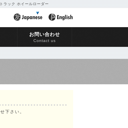
 トラック ホイールローダー
要
お問い合わせ
Contact us
わせ下さい。