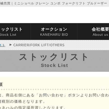
械売買｜ミニショベル クレーン ユンボ フォークリフト ブルドーザー
トックリスト
オークション
会社概
Stock List
KANEHARU BID
About us
スト
CARRIER/FORK LIFT/OTHERS
ストックリスト
Stock List
項
は、商品右側にある「お問い合わせ」ボタンよりお問い合
費税別の価格となります。
カネハルの指定場所渡しとなります。